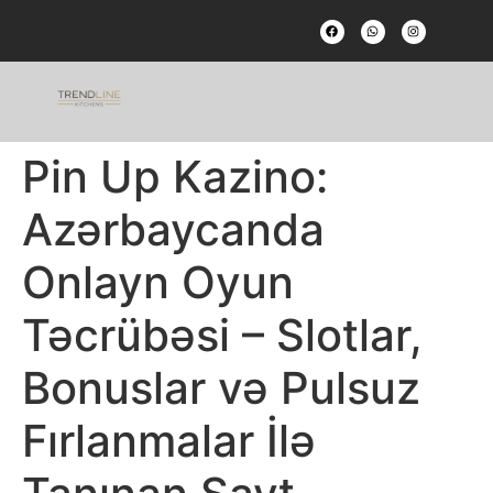
Pin Up Kazino:
Azərbaycanda
Onlayn Oyun
Təcrübəsi – Slotlar,
Bonuslar və Pulsuz
Fırlanmalar İlə