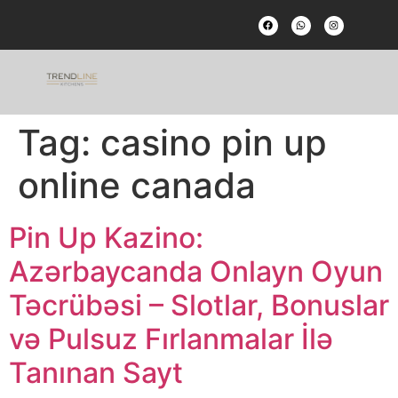
Tag:
casino pin up
online canada
Pin Up Kazino:
Azərbaycanda Onlayn Oyun
Təcrübəsi – Slotlar, Bonuslar
və Pulsuz Fırlanmalar İlə
Tanınan Sayt