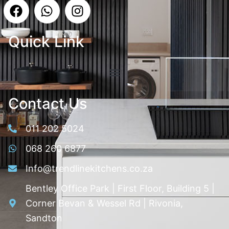
Quick Link
Contact Us
011 202 5024
068 260 6877
Info@trendlinekitchens.co.za
Bentley Office Park | First Floor, Building 5 |
Corner Bevan & Wessel Rd | Rivonia,
Sandton