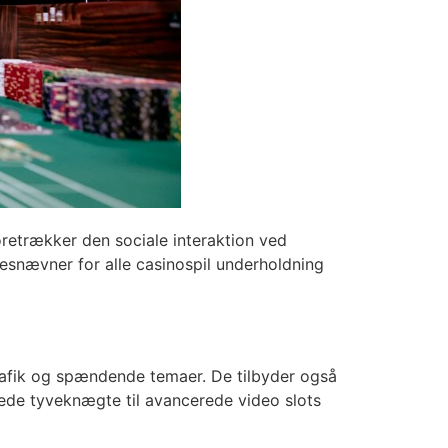
foretrækker den sociale interaktion ved
lesnævner for alle casinospil underholdning
grafik og spændende temaer. De tilbyder også
mede tyveknægte til avancerede video slots