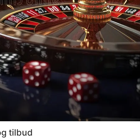
g tilbud