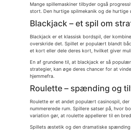
Mange spillemaskiner tilbyder også progressi
stort. Den hurtige spilmekanik og de hurtige u
Blackjack – et spil om stra
Blackjack er et klassisk bordspil, der kombine
overskride det. Spillet er populært blandt båd
et kort eller dele deres kort, hvilket giver mul
En af grundene til, at blackjack er så populæ
strategier, kan øge deres chancer for at vind
hjemmefra.
Roulette – spænding og ti
Roulette er et andet populært casinospil, der
nummererede rum. Spillere satser på, hvor bold
variation gør, at roulette appellerer til en bred 
Spillets æstetik og den dramatiske spænding ve