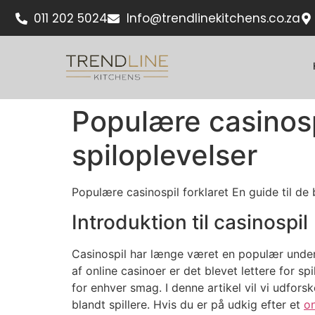
011 202 5024
Info@trendlinekitchens.co.za
Populære casinospi
spiloplevelser
Populære casinospil forklaret En guide til de 
Introduktion til casinospil
Casinospil har længe været en populær under
af online casinoer er det blevet lettere for sp
for enhver smag. I denne artikel vil vi udfors
blandt spillere. Hvis du er på udkig efter et
on