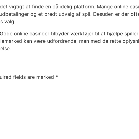
 det vigtigt at finde en pålidelig platform. Mange online ca
 udbetalinger og et bredt udvalg af spil. Desuden er der of
s valg.
 Gode online casinoer tilbyder værktøjer til at hjælpe spille
spillemarked kan være udfordrende, men med de rette oplysn
else.
uired fields are marked
*