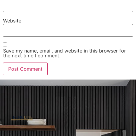
Website
Save my name, email, and website in this browser for
the next time I comment.