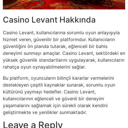
Casino Levant Hakkında
Casino Levant, kullanıcılarına sorumlu oyun anlayışıyla
hizmet veren, güvenilir bir platformdur. Kullanıcıların
güvenliğini ön planda tutarak, eğlenceli bir bahis
deneyimi sunmayı amaçlar. Casino Levant, sektördeki en
yüksek güvenlik standartlarını uygulayarak, kullanıcıların
rahatça oyun oynayabilmelerini sağlar.
Bu platform, oyuncuların bilinçli kararlar vermelerini
destekleyen çeşitli kaynaklar sunarak, sorumlu oyun
kültürünü yaymayı hedefler. Casino Levant,
kullanıcılarının eğlenceli ve güvenli bir deneyim
yaşamalarını sağlamak için sürekli olarak kendini
geliştirmekte ve yenilikler sunmaktadır.
Leave a Reply