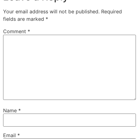
Your email address will not be published.
Required
fields are marked
*
Comment
*
Name
*
Email
*