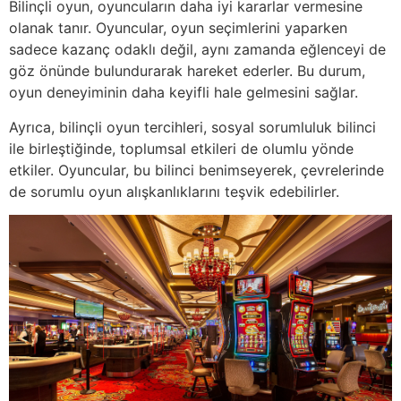
Bilinçli oyun, oyuncuların daha iyi kararlar vermesine
olanak tanır. Oyuncular, oyun seçimlerini yaparken
sadece kazanç odaklı değil, aynı zamanda eğlenceyi de
göz önünde bulundurarak hareket ederler. Bu durum,
oyun deneyiminin daha keyifli hale gelmesini sağlar.
Ayrıca, bilinçli oyun tercihleri, sosyal sorumluluk bilinci
ile birleştiğinde, toplumsal etkileri de olumlu yönde
etkiler. Oyuncular, bu bilinci benimseyerek, çevrelerinde
de sorumlu oyun alışkanlıklarını teşvik edebilirler.