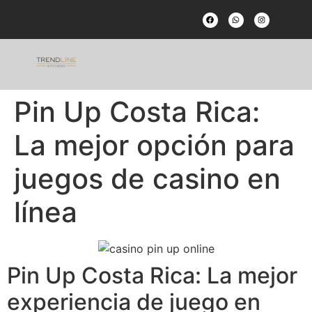
Pin Up Costa Rica:
La mejor opción para
juegos de casino en
línea
Pin Up Costa Rica: La mejor
experiencia de juego en