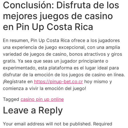
Conclusión: Disfruta de los
mejores juegos de casino
en Pin Up Costa Rica
En resumen, Pin Up Costa Rica ofrece a los jugadores
una experiencia de juego excepcional, con una amplia
variedad de juegos de casino, bonos atractivos y giros
gratis. Ya sea que seas un jugador principiante o
experimentado, esta plataforma es el lugar ideal para
disfrutar de la emoción de los juegos de casino en línea.
¡Regístrate en
https://pinup-bet.co.cr
hoy mismo y
comienza a vivir la emoción del juego!
Tagged
casino pin up online
Leave a Reply
Your email address will not be published.
Required