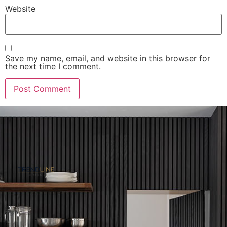
Website
Save my name, email, and website in this browser for
the next time I comment.