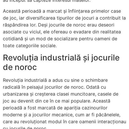
Această perioadă a marcat și înființarea primelor case
de joc, iar diversificarea tipurilor de jocuri a contribuit la
răspândirea lor. Deși jocurile de noroc erau deseori
asociate cu viciul, ele ofereau o evadare din realitatea
cotidiană și un mod de socializare pentru oameni de
toate categoriile sociale.
Revoluția industrială și jocurile
de noroc
Revoluția industrială a adus cu sine o schimbare
radicală în peisajul jocurilor de noroc. Odată cu
urbanizarea și creșterea clasei muncitoare, casele de
joc au devenit din ce în ce mai populare. Această
perioadă a fost marcată de apariția cazinourilor
moderne și a jocurilor mecanice, cum ar fi păcănelele,
care au revoluționat modul în care oamenii interacționau
cu jocurile de noroc.