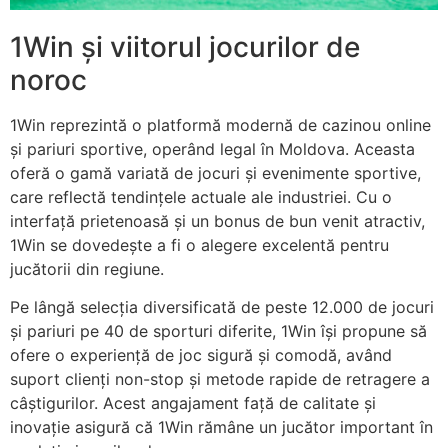
1Win și viitorul jocurilor de
noroc
1Win reprezintă o platformă modernă de cazinou online
și pariuri sportive, operând legal în Moldova. Aceasta
oferă o gamă variată de jocuri și evenimente sportive,
care reflectă tendințele actuale ale industriei. Cu o
interfață prietenoasă și un bonus de bun venit atractiv,
1Win se dovedește a fi o alegere excelentă pentru
jucătorii din regiune.
Pe lângă selecția diversificată de peste 12.000 de jocuri
și pariuri pe 40 de sporturi diferite, 1Win își propune să
ofere o experiență de joc sigură și comodă, având
suport clienți non-stop și metode rapide de retragere a
câștigurilor. Acest angajament față de calitate și
inovație asigură că 1Win rămâne un jucător important în