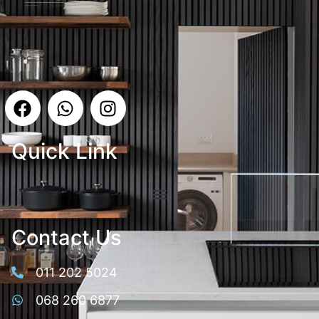
Quick Link
Contact Us
011 202 5024
068 260 6877