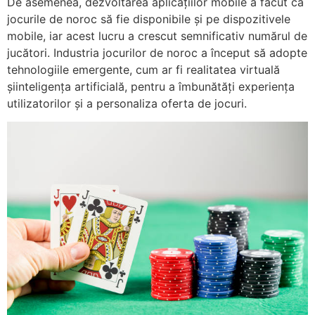
De asemenea, dezvoltarea aplicațiilor mobile a făcut ca
jocurile de noroc să fie disponibile și pe dispozitivele
mobile, iar acest lucru a crescut semnificativ numărul de
jucători. Industria jocurilor de noroc a început să adopte
tehnologiile emergente, cum ar fi realitatea virtuală
șiinteligența artificială, pentru a îmbunătăți experiența
utilizatorilor și a personaliza oferta de jocuri.