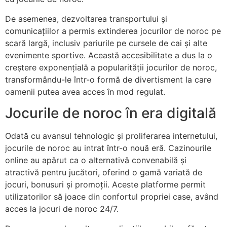
De asemenea, dezvoltarea transportului și
comunicațiilor a permis extinderea jocurilor de noroc pe
scară largă, inclusiv pariurile pe cursele de cai și alte
evenimente sportive. Această accesibilitate a dus la o
creștere exponențială a popularității jocurilor de noroc,
transformându-le într-o formă de divertisment la care
oamenii putea avea acces în mod regulat.
Jocurile de noroc în era digitală
Odată cu avansul tehnologic și proliferarea internetului,
jocurile de noroc au intrat într-o nouă eră. Cazinourile
online au apărut ca o alternativă convenabilă și
atractivă pentru jucători, oferind o gamă variată de
jocuri, bonusuri și promoții. Aceste platforme permit
utilizatorilor să joace din confortul propriei case, având
acces la jocuri de noroc 24/7.