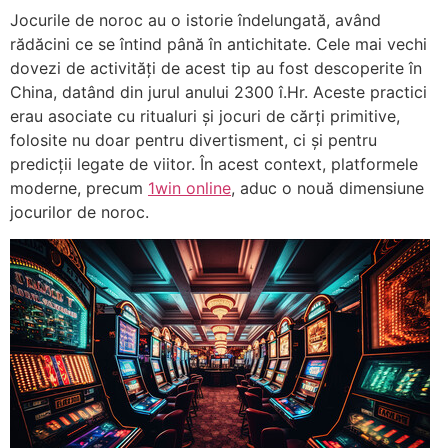
Jocurile de noroc au o istorie îndelungată, având
rădăcini ce se întind până în antichitate. Cele mai vechi
dovezi de activități de acest tip au fost descoperite în
China, datând din jurul anului 2300 î.Hr. Aceste practici
erau asociate cu ritualuri și jocuri de cărți primitive,
folosite nu doar pentru divertisment, ci și pentru
predicții legate de viitor. În acest context, platformele
moderne, precum
1win online
, aduc o nouă dimensiune
jocurilor de noroc.