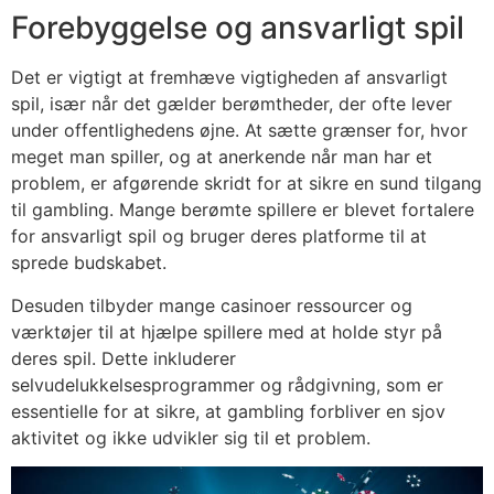
Forebyggelse og ansvarligt spil
Det er vigtigt at fremhæve vigtigheden af ansvarligt
spil, især når det gælder berømtheder, der ofte lever
under offentlighedens øjne. At sætte grænser for, hvor
meget man spiller, og at anerkende når man har et
problem, er afgørende skridt for at sikre en sund tilgang
til gambling. Mange berømte spillere er blevet fortalere
for ansvarligt spil og bruger deres platforme til at
sprede budskabet.
Desuden tilbyder mange casinoer ressourcer og
værktøjer til at hjælpe spillere med at holde styr på
deres spil. Dette inkluderer
selvudelukkelsesprogrammer og rådgivning, som er
essentielle for at sikre, at gambling forbliver en sjov
aktivitet og ikke udvikler sig til et problem.