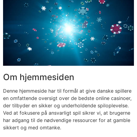
Om hjemmesiden
Denne hjemmeside har til formål at give danske spillere
en omfattende oversigt over de bedste online casinoer,
der tilbyder en sikker og underholdende spiloplevelse.
Ved at fokusere på ansvarligt spil sikrer vi, at brugerne
har adgang til de nødvendige ressourcer for at gamble
sikkert og med omtanke.