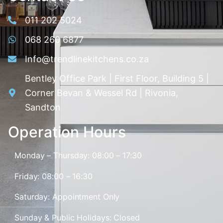
011 202 5024
068 260 6877
Info@trendlinekitchens.co.za
Bentley Office Park | First Floor, Building 5 |
Corner Bevan & Wessel Rd | Rivonia,
Sandton
Operation Hours
Monday – Thursday: 08:00 – 17:30
Friday: 08:00 – 16:30
Saturday: Appointment Only
Sunday & Public Holidays: Closed