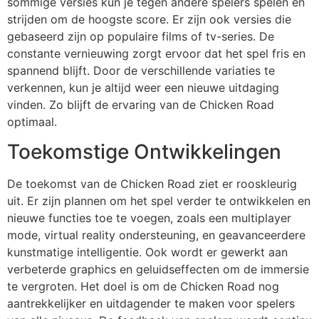
sommige versies kun je tegen andere spelers spelen en
strijden om de hoogste score. Er zijn ook versies die
gebaseerd zijn op populaire films of tv-series. De
constante vernieuwing zorgt ervoor dat het spel fris en
spannend blijft. Door de verschillende variaties te
verkennen, kun je altijd weer een nieuwe uitdaging
vinden. Zo blijft de ervaring van de Chicken Road
optimaal.
Toekomstige Ontwikkelingen
De toekomst van de Chicken Road ziet er rooskleurig
uit. Er zijn plannen om het spel verder te ontwikkelen en
nieuwe functies toe te voegen, zoals een multiplayer
mode, virtual reality ondersteuning, en geavanceerdere
kunstmatige intelligentie. Ook wordt er gewerkt aan
verbeterde graphics en geluidseffecten om de immersie
te vergroten. Het doel is om de Chicken Road nog
aantrekkelijker en uitdagender te maken voor spelers