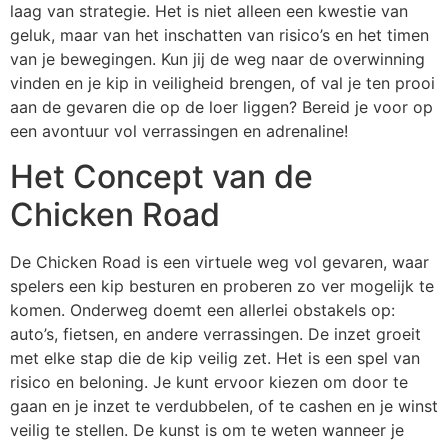
laag van strategie. Het is niet alleen een kwestie van
geluk, maar van het inschatten van risico’s en het timen
van je bewegingen. Kun jij de weg naar de overwinning
vinden en je kip in veiligheid brengen, of val je ten prooi
aan de gevaren die op de loer liggen? Bereid je voor op
een avontuur vol verrassingen en adrenaline!
Het Concept van de
Chicken Road
De Chicken Road is een virtuele weg vol gevaren, waar
spelers een kip besturen en proberen zo ver mogelijk te
komen. Onderweg doemt een allerlei obstakels op:
auto’s, fietsen, en andere verrassingen. De inzet groeit
met elke stap die de kip veilig zet. Het is een spel van
risico en beloning. Je kunt ervoor kiezen om door te
gaan en je inzet te verdubbelen, of te cashen en je winst
veilig te stellen. De kunst is om te weten wanneer je