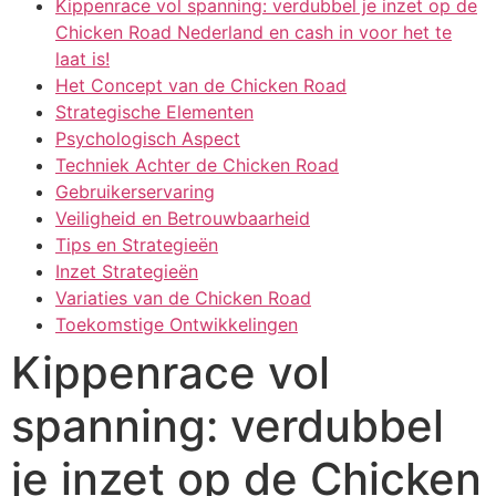
Kippenrace vol spanning: verdubbel je inzet op de
Chicken Road Nederland en cash in voor het te
laat is!
Het Concept van de Chicken Road
Strategische Elementen
Psychologisch Aspect
Techniek Achter de Chicken Road
Gebruikerservaring
Veiligheid en Betrouwbaarheid
Tips en Strategieën
Inzet Strategieën
Variaties van de Chicken Road
Toekomstige Ontwikkelingen
Kippenrace vol
spanning: verdubbel
je inzet op de Chicken