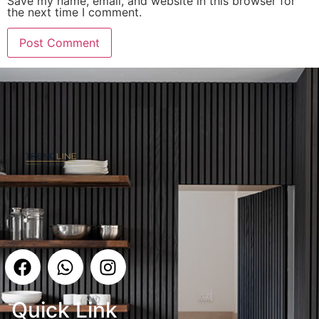
Save my name, email, and website in this browser for
the next time I comment.
Quick Link