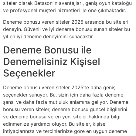
siteler olarak Betsson’ın avantajları, geniş oyun kataloğu
ve profesyonel müşteri hizmetleri ile öne çıkmaktadır.
Deneme bonusu veren siteler 2025 arasında bu siteleri
deneyin. Güvenli ve iyi deneme bonusu sunan siteler bu
yıl en iyi deneme deneyimini sunacaktır.
Deneme Bonusu ile
Denemelisiniz Kişisel
Seçenekler
Deneme bonusu veren siteler 2025’te daha geniş
seçenekler sunuyor. Bu, sizin için daha fazla deneme
şansı ve daha fazla mutluluk anlamına geliyor. Deneme
bonusu veren siteler, deneme bonusu guncel bilgilerini
ve deneme bonusu veren yeni siteler hakkında bilgi
edinmenize yardımcı oluyor. Bu siteler, kişisel
ihtiyaçlarınıza ve tercihlerinize göre en uygun deneme