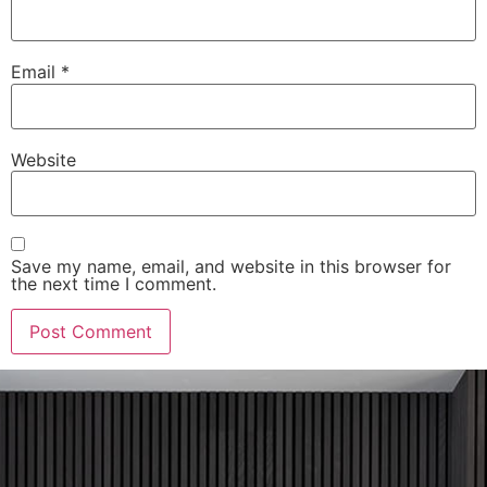
Email
*
Website
Save my name, email, and website in this browser for
the next time I comment.