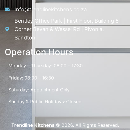
Info@trendlinekitchens.co.za
Bentley Office Park | First Floor, Building 5 |
Corner Bevan & Wessel Rd | Rivonia,
Sandton
Operation Hours
Monday – Thursday: 08:00 – 17:30
Friday: 08:00 – 16:30
Saturday: Appointment Only
Sunday & Public Holidays: Closed
Trendline Kitchens
© 2026. All Rights Reserved.