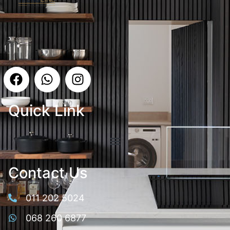
Quick Link
Contact Us
011 202 5024
068 260 6877