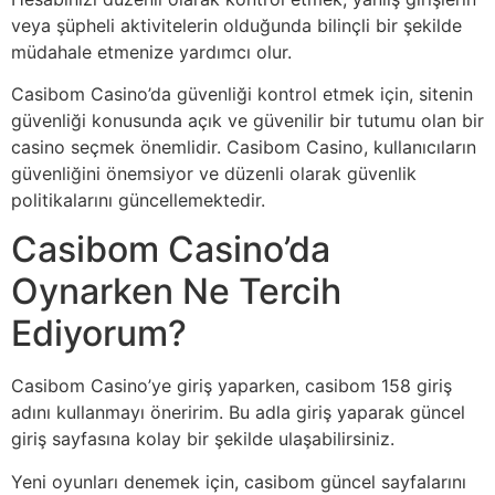
veya şüpheli aktivitelerin olduğunda bilinçli bir şekilde
müdahale etmenize yardımcı olur.
Casibom Casino’da güvenliği kontrol etmek için, sitenin
güvenliği konusunda açık ve güvenilir bir tutumu olan bir
casino seçmek önemlidir. Casibom Casino, kullanıcıların
güvenliğini önemsiyor ve düzenli olarak güvenlik
politikalarını güncellemektedir.
Casibom Casino’da
Oynarken Ne Tercih
Ediyorum?
Casibom Casino’ye giriş yaparken, casibom 158 giriş
adını kullanmayı öneririm. Bu adla giriş yaparak güncel
giriş sayfasına kolay bir şekilde ulaşabilirsiniz.
Yeni oyunları denemek için, casibom güncel sayfalarını