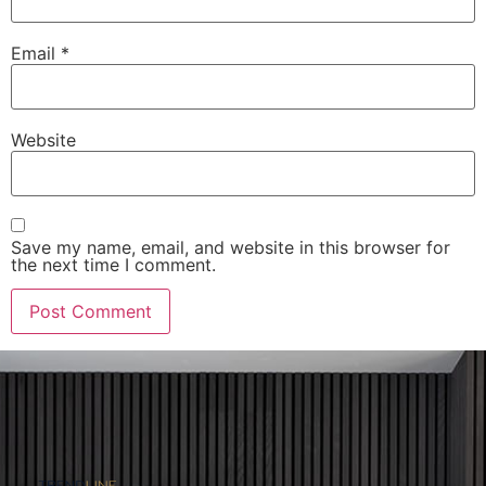
Email
*
Website
Save my name, email, and website in this browser for
the next time I comment.