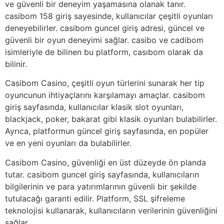
ve güvenli bir deneyim yaşamasına olanak tanır.
casibom 158 giriş sayesinde, kullanıcılar çeşitli oyunları
deneyebilirler. casibom guncel giriş adresi, güncel ve
güvenli bir oyun deneyimi sağlar. casibo ve cadibom
isimleriyle de bilinen bu platform, casıbom olarak da
bilinir.
Casibom Casino, çeşitli oyun türlerini sunarak her tip
oyuncunun ihtiyaçlarını karşılamayı amaçlar. casibom
giriş sayfasında, kullanıcılar klasik slot oyunları,
blackjack, poker, bakarat gibi klasik oyunları bulabilirler.
Ayrıca, platformun güncel giriş sayfasında, en popüler
ve en yeni oyunları da bulabilirler.
Casibom Casino, güvenliği en üst düzeyde ön planda
tutar. casibom guncel giriş sayfasında, kullanıcıların
bilgilerinin ve para yatırımlarının güvenli bir şekilde
tutulacağı garanti edilir. Platform, SSL şifreleme
teknolojisi kullanarak, kullanıcıların verilerinin güvenliğini
sağlar.