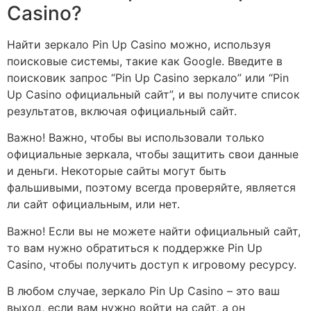
Casino?
Найти зеркало Pin Up Casino можно, используя
поисковые системы, такие как Google. Введите в
поисковик запрос “Pin Up Casino зеркало” или “Pin
Up Casino официальный сайт”, и вы получите список
результатов, включая официальный сайт.
Важно! Важно, чтобы вы использовали только
официальные зеркала, чтобы защитить свои данные
и деньги. Некоторые сайты могут быть
фальшивыми, поэтому всегда проверяйте, является
ли сайт официальным, или нет.
Важно! Если вы не можете найти официальный сайт,
то вам нужно обратиться к поддержке Pin Up
Casino, чтобы получить доступ к игровому ресурсу.
В любом случае, зеркало Pin Up Casino – это ваш
выход, если вам нужно войти на сайт, а он