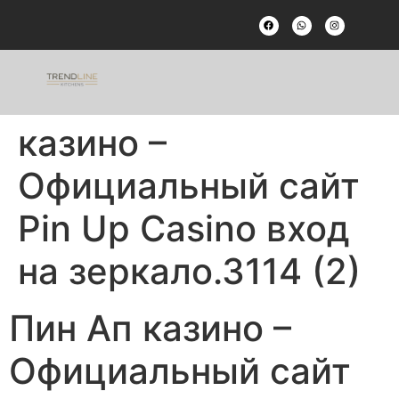
казино –
Официальный сайт
Pin Up Casino вход
на зеркало.3114 (2)
Пин Ап казино –
Официальный сайт