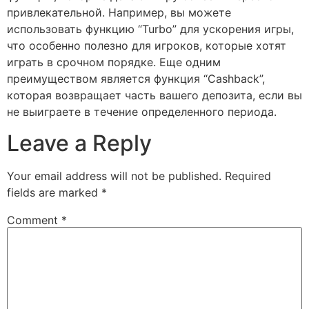
привлекательной. Например, вы можете
использовать функцию “Turbo” для ускорения игры,
что особенно полезно для игроков, которые хотят
играть в срочном порядке. Еще одним
преимуществом является функция “Cashback”,
которая возвращает часть вашего депозита, если вы
не выиграете в течение определенного периода.
Leave a Reply
Your email address will not be published.
Required
fields are marked
*
Comment
*