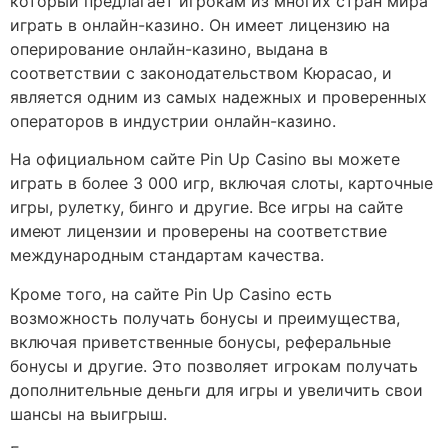
который предлагает игрокам из многих стран мира
играть в онлайн-казино. Он имеет лицензию на
оперирование онлайн-казино, выдана в
соответствии с законодательством Кюрасао, и
является одним из самых надежных и проверенных
операторов в индустрии онлайн-казино.
На официальном сайте Pin Up Casino вы можете
играть в более 3 000 игр, включая слоты, карточные
игры, рулетку, бинго и другие. Все игры на сайте
имеют лицензии и проверены на соответствие
международным стандартам качества.
Кроме того, на сайте Pin Up Casino есть
возможность получать бонусы и преимущества,
включая приветственные бонусы, реферальные
бонусы и другие. Это позволяет игрокам получать
дополнительные деньги для игры и увеличить свои
шансы на выигрыш.