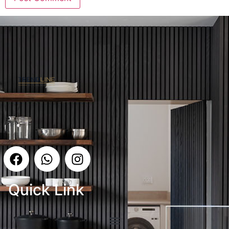
Quick Link