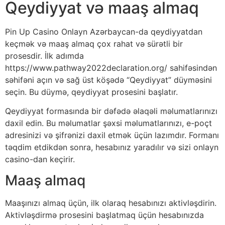
Qeydiyyat və maaş almaq
Pin Up Casino Onlayn Azərbaycan-da qeydiyyatdan
keçmək və maaş almaq çox rahat və sürətli bir
prosesdir. İlk adımda
https://www.pathway2022declaration.org/ sahifəsindən
səhifəni açın və sağ üst köşədə “Qeydiyyat” düyməsini
seçin. Bu düymə, qeydiyyat prosesini başlatır.
Qeydiyyat formasında bir dəfədə əlaqəli məlumatlarınızı
daxil edin. Bu məlumatlar şəxsi məlumatlarınızı, e-poçt
adresinizi və şifrənizi daxil etmək üçün lazımdır. Formanı
təqdim etdikdən sonra, hesabınız yaradılır və sizi onlayn
casino-dan keçirir.
Maaş almaq
Maaşınızı almaq üçün, ilk olaraq hesabınızı aktivləşdirin.
Aktivləşdirmə prosesini başlatmaq üçün hesabınızda