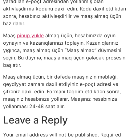
yaradılan e-poçt adresindən yollanmış olan
aktivləşdirmə kodunu daxil edin. Kodu daxil etdikdən
sonra, hesabınız aktivləşdirilir və maaş almaq üçün
hazırlanır.
Maaş
pinup yukle
almaq üçün, hesabınızda oyun
oynayın və kazanıqlarınızı toplayın. Kazanıqlarınız
yığınca, maaş almaq üçün “Maaş almaq” düyməsini
seçin. Bu düymə, maaş almaq üçün gələcək prosesini
başlatır.
Maaş almaq üçün, bir dəfədə maaşınızın məbləği,
qeydiyyat zamanı daxil etdiyiniz e-poçt adresi və
şifrəniz daxil edin. Formanı təqdim etdikdən sonra,
maaşınız hesabınıza yollanır. Maaşınız hesabınıza
yollanması 24-48 saat alır.
Leave a Reply
Your email address will not be published.
Required