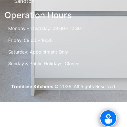
Sandton
Operation Hours
Monday – Thursday: 08:00 – 17:30
Friday: 08:00 – 16:30
Saturday: Appointment Only
Sunday & Public Holidays: Closed
Trendline Kitchens
© 2026. All Rights Reserved.