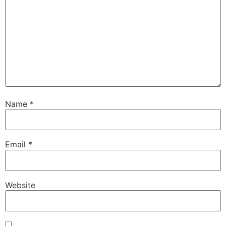
Name
*
Email
*
Website