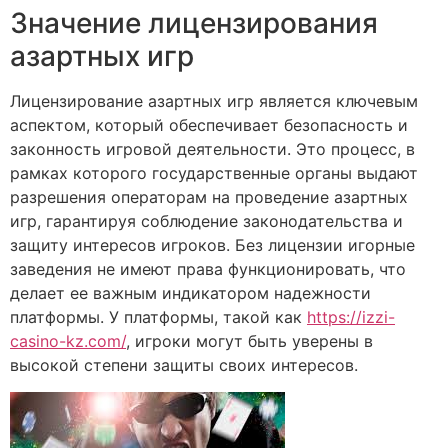
Значение лицензирования
азартных игр
Лицензирование азартных игр является ключевым
аспектом, который обеспечивает безопасность и
законность игровой деятельности. Это процесс, в
рамках которого государственные органы выдают
разрешения операторам на проведение азартных
игр, гарантируя соблюдение законодательства и
защиту интересов игроков. Без лицензии игорные
заведения не имеют права функционировать, что
делает ее важным индикатором надежности
платформы. У платформы, такой как
https://izzi-
casino-kz.com/
, игроки могут быть уверены в
высокой степени защиты своих интересов.