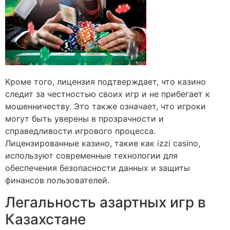
Кроме того, лицензия подтверждает, что казино
следит за честностью своих игр и не прибегает к
мошенничеству. Это также означает, что игроки
могут быть уверены в прозрачности и
справедливости игрового процесса.
Лицензированные казино, такие как izzi casino,
используют современные технологии для
обеспечения безопасности данных и защиты
финансов пользователей.
Легальность азартных игр в
Казахстане