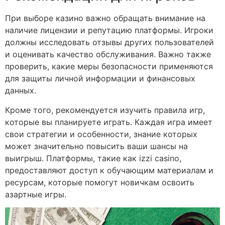
При выборе казино важно обращать внимание на
наличие лицензии и репутацию платформы. Игроки
должны исследовать отзывы других пользователей
и оценивать качество обслуживания. Важно также
проверить, какие меры безопасности применяются
для защиты личной информации и финансовых
данных.
Кроме того, рекомендуется изучить правила игр,
которые вы планируете играть. Каждая игра имеет
свои стратегии и особенности, знание которых
может значительно повысить ваши шансы на
выигрыш. Платформы, такие как izzi casino,
предоставляют доступ к обучающим материалам и
ресурсам, которые помогут новичкам освоить
азартные игры.