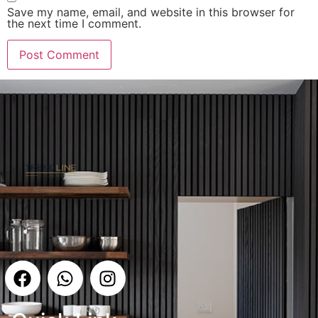
Save my name, email, and website in this browser for
the next time I comment.