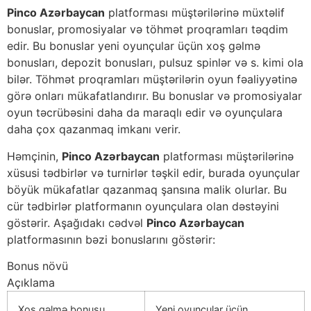
Pinco Azərbaycan
platforması müştərilərinə müxtəlif
bonuslar, promosiyalar və töhmət proqramları təqdim
edir. Bu bonuslar yeni oyunçular üçün xoş gəlmə
bonusları, depozit bonusları, pulsuz spinlər və s. kimi ola
bilər. Töhmət proqramları müştərilərin oyun fəaliyyətinə
görə onları mükafatlandırır. Bu bonuslar və promosiyalar
oyun təcrübəsini daha da maraqlı edir və oyunçulara
daha çox qazanmaq imkanı verir.
Həmçinin,
Pinco Azərbaycan
platforması müştərilərinə
xüsusi tədbirlər və turnirlər təşkil edir, burada oyunçular
böyük mükafatlar qazanmaq şansına malik olurlar. Bu
cür tədbirlər platformanın oyunçulara olan dəstəyini
göstərir. Aşağıdakı cədvəl
Pinco Azərbaycan
platformasının bəzi bonuslarını göstərir:
Bonus növü
Açıklama
Xoş gəlmə bonusu
Yeni oyunçular üçün