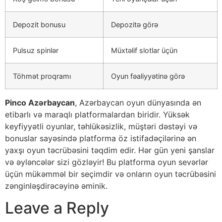
Depozit bonusu
Depozitə görə
Pulsuz spinlər
Müxtəlif slotlar üçün
Töhmət proqramı
Oyun fəaliyyətinə görə
Pinco Azərbaycan
, Azərbaycan oyun dünyasında ən
etibarlı və maraqlı platformalardan biridir. Yüksək
keyfiyyətli oyunlar, təhlükəsizlik, müştəri dəstəyi və
bonuslar sayəsində platforma öz istifadəçilərinə ən
yaxşı oyun təcrübəsini təqdim edir. Hər gün yeni şanslar
və əyləncələr sizi gözləyir! Bu platforma oyun sevərlər
üçün mükəmməl bir seçimdir və onların oyun təcrübəsini
zənginləşdirəcəyinə əminik.
Leave a Reply