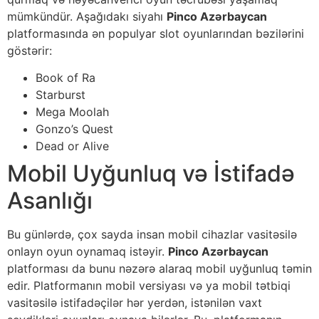
mümkündür. Aşağıdakı siyahı
Pinco Azərbaycan
platformasında ən populyar slot oyunlarından bəzilərini
göstərir:
Book of Ra
Starburst
Mega Moolah
Gonzo’s Quest
Dead or Alive
Mobil Uyğunluq və İstifadə
Asanlığı
Bu günlərdə, çox sayda insan mobil cihazlar vasitəsilə
onlayn oyun oynamaq istəyir.
Pinco Azərbaycan
platforması da bunu nəzərə alaraq mobil uyğunluq təmin
edir. Platformanın mobil versiyası və ya mobil tətbiqi
vasitəsilə istifadəçilər hər yerdən, istənilən vaxt