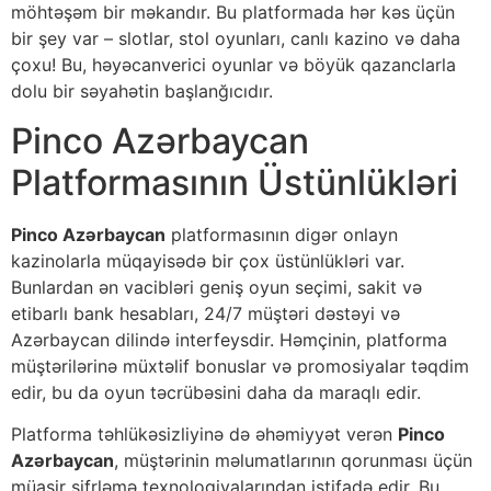
möhtəşəm bir məkandır. Bu platformada hər kəs üçün
bir şey var – slotlar, stol oyunları, canlı kazino və daha
çoxu! Bu, həyəcanverici oyunlar və böyük qazanclarla
dolu bir səyahətin başlanğıcıdır.
Pinco Azərbaycan
Platformasının Üstünlükləri
Pinco Azərbaycan
platformasının digər onlayn
kazinolarla müqayisədə bir çox üstünlükləri var.
Bunlardan ən vacibləri geniş oyun seçimi, sakit və
etibarlı bank hesabları, 24/7 müştəri dəstəyi və
Azərbaycan dilində interfeysdir. Həmçinin, platforma
müştərilərinə müxtəlif bonuslar və promosiyalar təqdim
edir, bu da oyun təcrübəsini daha da maraqlı edir.
Platforma təhlükəsizliyinə də əhəmiyyət verən
Pinco
Azərbaycan
, müştərinin məlumatlarının qorunması üçün
müasir şifrləmə texnologiyalarından istifadə edir. Bu,