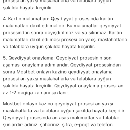
prosesi ən yaxşı məsləhətlərlə və tələblərə uyğun
şəkildə həyata keçirilir.
4. Kartın məlumatları: Qeydiyyat prosesində kartın
məlumatları daxil edilməlidir. Bu məlumatlar qeydiyyat
prosesindən sonra dəyişdirilməz və ya silinməz. Kartın
məlumatları daxil edilməsi prosesi ən yaxşı məsləhətlərlə
və tələblərə uyğun şəkildə həyata keçirilir.
5. Qeydiyyat onaylama: Qeydiyyat prosesinin son
aşaması onaylama adımlarıdır. Qeydiyyat prosesindən
sonra Mostbet onlayn kazino qeydiyyat onaylama
prosesi ən yaxşı məsləhətlərlə və tələblərə uyğun
şəkildə həyata keçirilir. Qeydiyyat onaylama prosesi ən
az 1-2 dəqiqə zamanı saxlanır.
Mostbet onlayn kazino qeydiyyat prosesi ən yaxşı
məsləhətlərlə və tələblərə uyğun şəkildə həyata keçirilir.
Qeydiyyat prosesində ən əsas məlumatlar və tələblər
şunlardır: adınız, şəhəriniz, şifrə, e-poçt və telefon