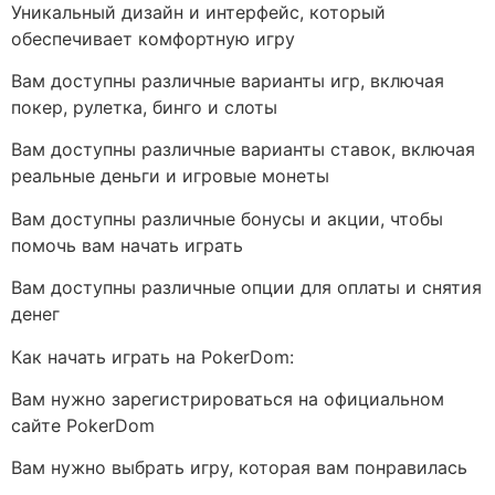
Уникальный дизайн и интерфейс, который
обеспечивает комфортную игру
Вам доступны различные варианты игр, включая
покер, рулетка, бинго и слоты
Вам доступны различные варианты ставок, включая
реальные деньги и игровые монеты
Вам доступны различные бонусы и акции, чтобы
помочь вам начать играть
Вам доступны различные опции для оплаты и снятия
денег
Как начать играть на PokerDom:
Вам нужно зарегистрироваться на официальном
сайте PokerDom
Вам нужно выбрать игру, которая вам понравилась