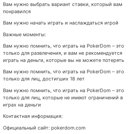
Вам нужно выбрать вариант ставки, который вам
понравился
Вам нужно начать играть и наслаждаться игрой
Важные моменты:
Вам нужно помнить, что играть на PokerDom – это
только для развлечения, и вам не рекомендуется
играть на деньги, которые вы не можете потерять
Вам нужно помнить, что играть на PokerDom – это
только для лиц, достигших 18 лет
Вам нужно помнить, что играть на PokerDom – это
только для лиц, которые не имеют ограничений в
играх на деньги
Контактная информация:
Официальный сайт: pokerdom.com