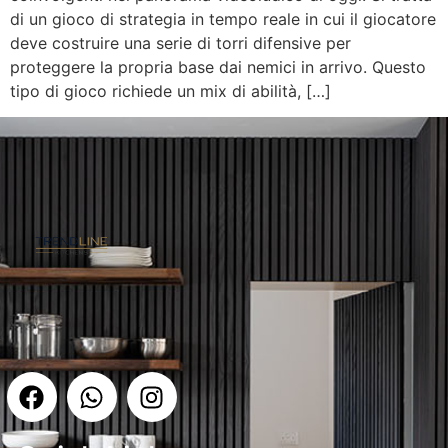
di un gioco di strategia in tempo reale in cui il giocatore
deve costruire una serie di torri difensive per
proteggere la propria base dai nemici in arrivo. Questo
tipo di gioco richiede un mix di abilità, […]