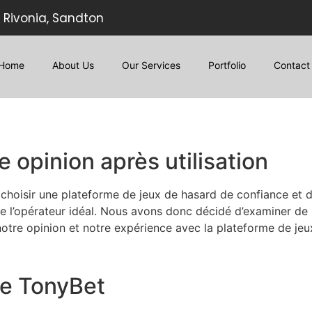
Rivonia, Sandton
Home
About Us
Our Services
Portfolio
Contact
e opinion après utilisation
e choisir une plateforme de jeux de hasard de confiance et d
n de l’opérateur idéal. Nous avons donc décidé d’examiner de
notre opinion et notre expérience avec la plateforme de je
de TonyBet