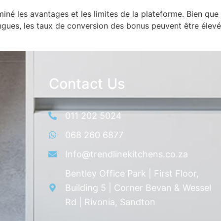
iné les avantages et les limites de la plateforme. Bien qu
langues, les taux de conversion des bonus peuvent être élev
Contact Us
011 202 5024
068 260 6877
Info@trendlinekitchens.co.za
Bentley Office Park | First Floor,
Building 5 | Corner Bevan & Wessel
Rd | Rivonia, Sandton