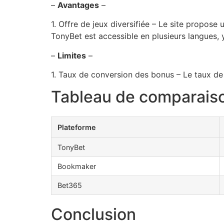
–
Avantages
–
1. Offre de jeux diversifiée – Le site propose 
TonyBet est accessible en plusieurs langues, y 
–
Limites
–
1. Taux de conversion des bonus – Le taux de 
Tableau de comparaiso
Plateforme
TonyBet
Bookmaker
Bet365
Conclusion