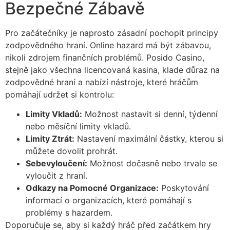
Bezpečné Zábavě
Pro začátečníky je naprosto zásadní pochopit principy
zodpovědného hraní. Online hazard má být zábavou,
nikoli zdrojem finančních problémů. Posido Casino,
stejně jako všechna licencovaná kasina, klade důraz na
zodpovědné hraní a nabízí nástroje, které hráčům
pomáhají udržet si kontrolu:
Limity Vkladů:
Možnost nastavit si denní, týdenní
nebo měsíční limity vkladů.
Limity Ztrát:
Nastavení maximální částky, kterou si
můžete dovolit prohrát.
Sebevyloučení:
Možnost dočasně nebo trvale se
vyloučit z hraní.
Odkazy na Pomocné Organizace:
Poskytování
informací o organizacích, které pomáhají s
problémy s hazardem.
Doporučuje se, aby si každý hráč před začátkem hry