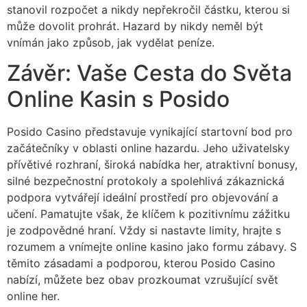
stanovil rozpočet a nikdy nepřekročil částku, kterou si
může dovolit prohrát. Hazard by nikdy neměl být
vnímán jako způsob, jak vydělat peníze.
Závěr: Vaše Cesta do Světa
Online Kasin s Posido
Posido Casino představuje vynikající startovní bod pro
začátečníky v oblasti online hazardu. Jeho uživatelsky
přívětivé rozhraní, široká nabídka her, atraktivní bonusy,
silné bezpečnostní protokoly a spolehlivá zákaznická
podpora vytvářejí ideální prostředí pro objevování a
učení. Pamatujte však, že klíčem k pozitivnímu zážitku
je zodpovědné hraní. Vždy si nastavte limity, hrajte s
rozumem a vnímejte online kasino jako formu zábavy. S
těmito zásadami a podporou, kterou Posido Casino
nabízí, můžete bez obav prozkoumat vzrušující svět
online her.