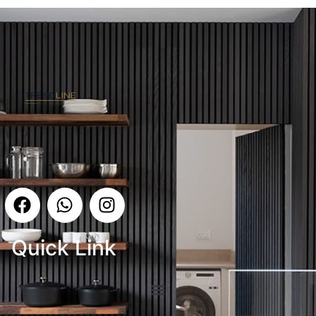
Quick Link