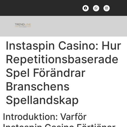
Instaspin Casino: Hur
Repetitionsbaserade
Spel Förändrar
Branschens
Spellandskap
Introduktion: Varför