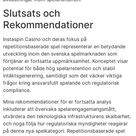
Slutsats och
Rekommendationer
Instaspin Casino och deras fokus på
repetitionsbaserade spel representerar en betydande
utveckling inom den svenska spelmarknaden som
förtjänar er fortsatta uppmärksamhet. Konceptet visar
potential för både hög spelarretention och stabil
intäktsgenerering, samtidigt som det väcker viktiga
frågor kring ansvarsfullt spelande och regulatorisk
compliance.
Mina rekommendationer för er fortsatta analys
inkluderar att övervaka spelarengagemangsmått,
utvärdera den teknologiska infrastrukturens skalbarhet,
och noga följa hur regulatoriska myndigheter reagerar
på denna nya spelkategori. Repetitionsbaserade spel