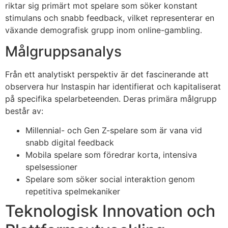
riktar sig primärt mot spelare som söker konstant
stimulans och snabb feedback, vilket representerar en
växande demografisk grupp inom online-gambling.
Målgruppsanalys
Från ett analytiskt perspektiv är det fascinerande att
observera hur Instaspin har identifierat och kapitaliserat
på specifika spelarbeteenden. Deras primära målgrupp
består av:
Millennial- och Gen Z-spelare som är vana vid
snabb digital feedback
Mobila spelare som föredrar korta, intensiva
spelsessioner
Spelare som söker social interaktion genom
repetitiva spelmekaniker
Teknologisk Innovation och